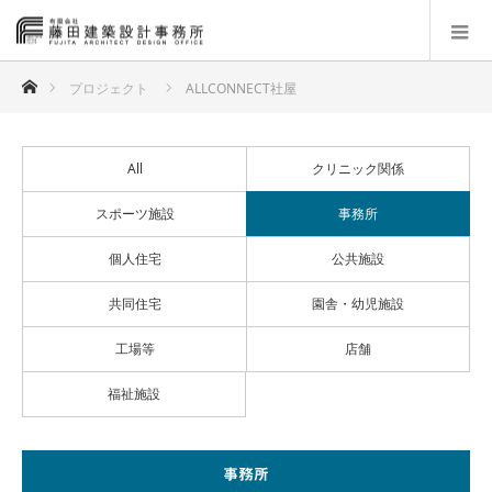
ホーム
プロジェクト
ALLCONNECT社屋
All
クリニック関係
スポーツ施設
事務所
個人住宅
公共施設
共同住宅
園舎・幼児施設
工場等
店舗
福祉施設
事務所