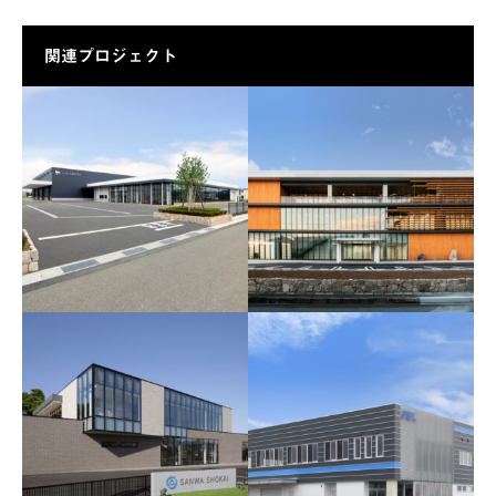
関連プロジェクト
アップル流通株式会社
（株）エル・ローズ グ
ランゲート