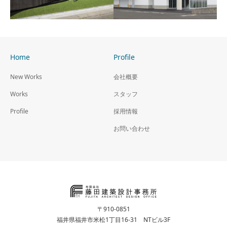
Home
Profile
（株）三和商会本社ビル
サプラ福井支店
New Works
会社概要
Works
スタッフ
Profile
採用情報
お問い合わせ
〒910-0851
福井県福井市米松1丁目16-31 NTビル3F